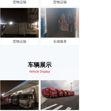
货物运输
货物运输
货物运输
仓储服务
上一页
1
/
1
下一页
车辆展示
Vehicle Display