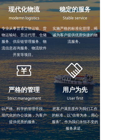
现代化物流
稳定的服务
modemn logistics
Stable service
专业从事普通货物运输、货
实施严格的标准化管理，竭
物运输站、货运代理、仓储
诚为客户提供优质快捷的物
服务、供应链管理服务、物
流服务。
流信息咨询服务、物流软件
开发等项目。
严格的管理
用户为先
Strict management
User first
以严格、科学的管理手段、
把客户满意度作为我们工作
现代化的办公设施，为客户
的标准，以"信誉为本，用心
提供优质的服务。
服务”，作为我们永恒不变的
服务承诺。