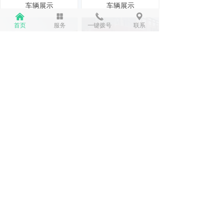
车辆展示
车辆展示
낀
넒
끅
끇
首页
服务
一键拨号
联系
车辆展示
车辆展示
车辆展示
车辆展示
上一页
1
/
1
下一页
查看更多