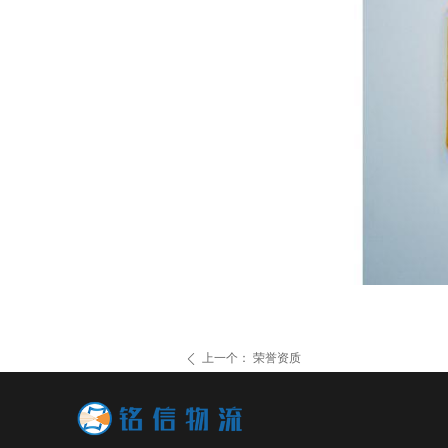
上一个：
荣誉资质
ꄴ