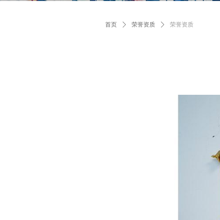
首页
ꄲ
荣誉资质
ꄲ
荣誉资质